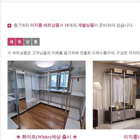
총
7
개의
이지룸 세트상품
과
18
개의
개별상품
이 준비되어 있습니다.
※ 세트상품은 고객님들의 이해를 돕기위해 연출된 드레스룸이며, 구성된 각각의
★ 화이트(White)색상 출시 ★
이지룸